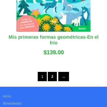
Mis primeras formas geométricas-En el
frío
$
139.00
1
2
→
Inicio
Novedades