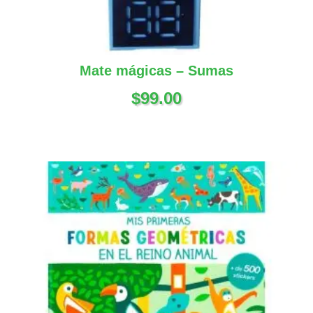
Mate mágicas – Sumas
$
99.00