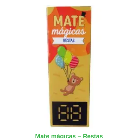
Mate mágicas – Restas