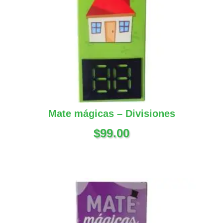
Mate mágicas – Divisiones
$
99.00