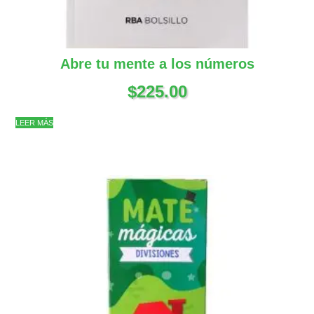
Abre tu mente a los números
$
225.00
LEER MÁS