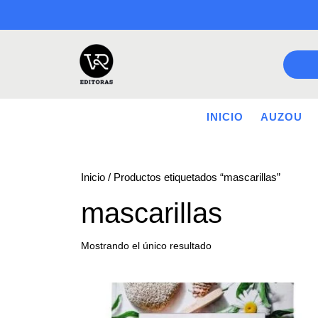
Saltar
a
contenido
INICIO
AUZOU
Inicio
/ Productos etiquetados “mascarillas”
mascarillas
Mostrando el único resultado