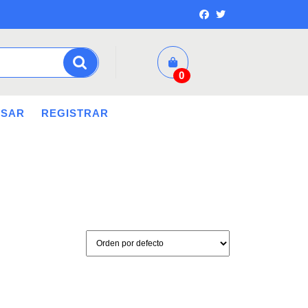
0
ESAR
REGISTRAR