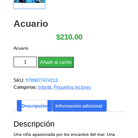
Acuario
$
210.00
Acuario
Acuario cantidad
Añadir al carrito
SKU:
9789877474213
Categorías:
Infantil
,
Pequeños lectores
Descripción
Información adicional
Descripción
Una niña apasionada por los encantos del mar. Una