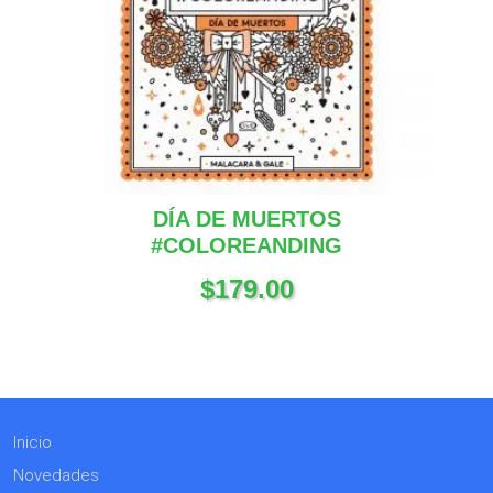
DÍA DE MUERTOS
#COLOREANDING
$
179.00
Inicio
Novedades