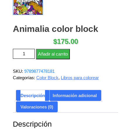
Animalia color block
$
175.00
Animalia color block cantidad
Añadir al carrito
SKU:
9789877478181
Categorías:
Color Block
,
Libros para colorear
Descripción
Información adicional
Valoraciones (0)
Descripción