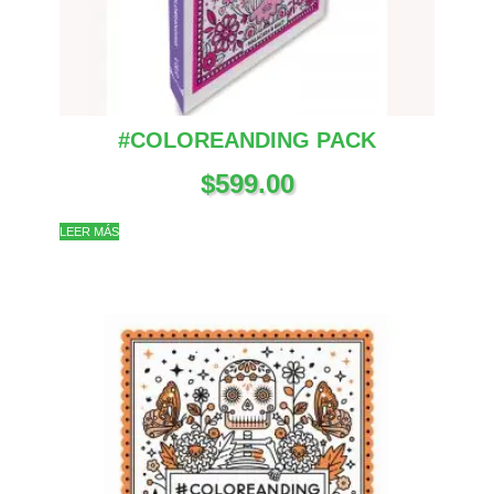
#COLOREANDING PACK
$
599.00
LEER MÁS