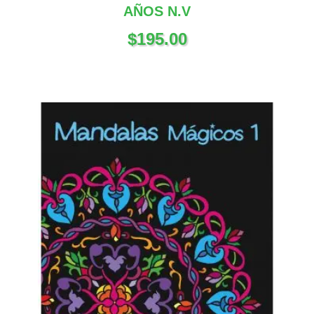
AÑOS N.V
$
195.00