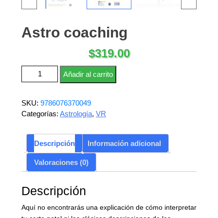
Astro coaching
$
319.00
Astro coaching cantidad
Añadir al carrito
SKU:
9786076370049
Categorías:
Astrología
,
VR
Descripción
Información adicional
Valoraciones (0)
Descripción
Aquí no encontrarás una explicación de cómo interpretar