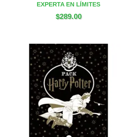
EXPERTA EN LÍMITES
$
289.00