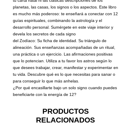
tu carta natal ni las clásicas descripciones de los
planetas, las casas, los signos o los aspectos. Este libro
es mucho más poderoso: te enseñará a conectar con 12
guías espirituales, combinando la astrología y el
desarrollo personal. Sumérgete en este viaje interior y
devela los secretos de cada signo
del Zodíaco: Su ficha de identidad. Su triángulo de
alineación. Sus enseñanzas acompañadas de un ritual,
una práctica o un ejercicio. Las afirmaciones positivas
que lo potencian. Utiliza a tu favor los astros según lo
que desees trabajar, crear, manifestar y experimentar en
tu vida. Descubre qué es lo que necesitas para sanar o
para conseguir lo que más anhelas.
¿Por qué encasillarte bajo un solo signo cuando puedes
beneficiarte con la energía de 12?
PRODUCTOS
RELACIONADOS