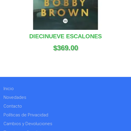
DIECINUEVE ESCALONES
$
369.00
Inicio
Novedades
Contacto
Políticas de Privacidad
Cambios y Devoluciones