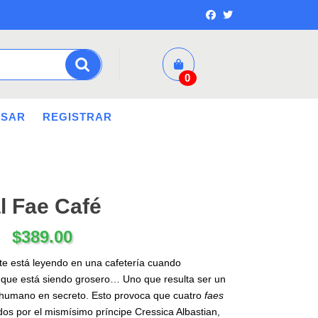
0
ESAR
REGISTRAR
l Fae Café
$
389.00
e está leyendo en una cafetería cuando
 que está siendo grosero… Uno que resulta ser un
o humano en secreto. Esto provoca que cuatro
faes
ados por el mismísimo príncipe Cressica Albastian,