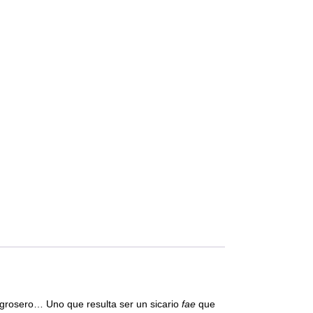
 grosero… Uno que resulta ser un sicario
fae
que