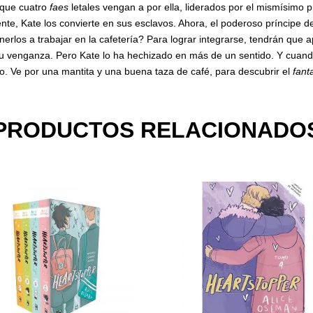
 que cuatro
faes
letales vengan a por ella, liderados por el mismísimo p
e, Kate los convierte en sus esclavos. Ahora, el poderoso príncipe de 
rlos a trabajar en la cafetería? Para lograr integrarse, tendrán que
 su venganza. Pero Kate lo ha hechizado en más de un sentido. Y cuand
o. Ve por una mantita y una buena taza de café, para descubrir el
fant
PRODUCTOS RELACIONADO