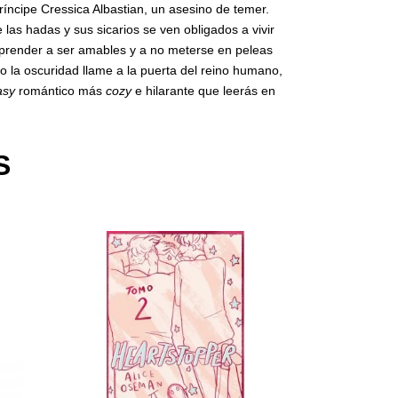
ríncipe Cressica Albastian, un asesino de temer.
las hadas y sus sicarios se ven obligados a vivir
 aprender a ser amables y a no meterse en peleas
o la oscuridad llame a la puerta del reino humano,
asy
romántico más
cozy
e hilarante que leerás en
S