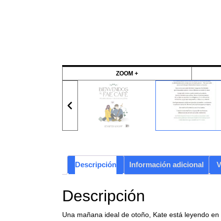
ZOOM +
Descripción
Información adicional
V
Descripción
Una mañana ideal de otoño, Kate está leyendo en 