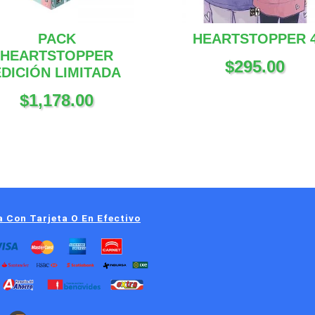
PACK
HEARTSTOPPER 
HEARTSTOPPER
$
295.00
EDICIÓN LIMITADA
$
1,178.00
 Con Tarjeta O En Efectivo