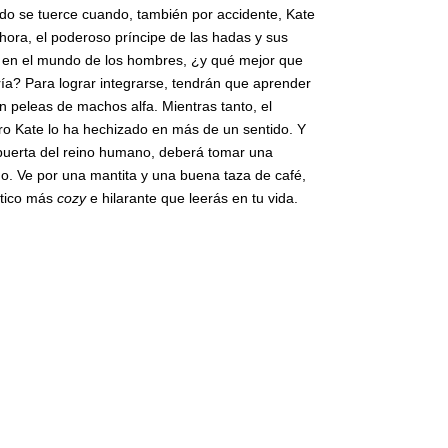
do se tuerce cuando, también por accidente, Kate
Ahora, el poderoso príncipe de las hadas y sus
ir en el mundo de los hombres, ¿y qué mejor que
ería? Para lograr integrarse, tendrán que aprender
 peleas de machos alfa. Mientras tanto, el
ro Kate lo ha hechizado en más de un sentido. Y
 puerta del reino humano, deberá tomar una
do. Ve por una mantita y una buena taza de café,
tico más
cozy
e hilarante que leerás en tu vida.
dad