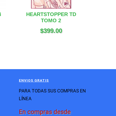
4
HEARTSTOPPER TD
TOMO 2
$
399.00
ENVIOS GRATIS
PARA TODAS SUS COMPRAS EN
LÍNEA
En compras desde