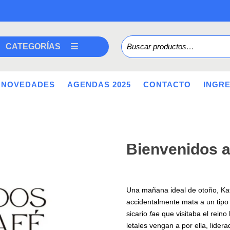
Buscar por:
CATEGORÍAS
NOVEDADES
AGENDAS 2025
CONTACTO
INGR
Bienvenidos a
Una mañana ideal de otoño, Kat
accidentalmente mata a un tipo
sicario
fae
que visitaba el rein
letales vengan a por ella, lider