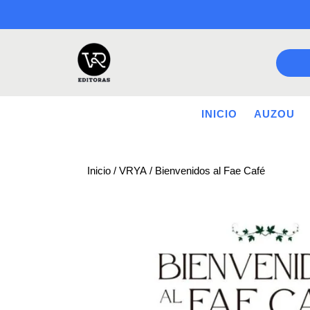
Saltar
a
contenido
INICIO
AUZOU
Inicio
/
VRYA
/ Bienvenidos al Fae Café