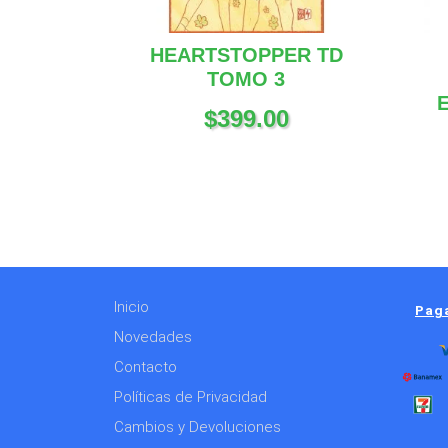
HEARTSTOPPER TD
TOMO 3
$
399.00
Inicio
Paga
Novedades
Contacto
Políticas de Privacidad
Cambios y Devoluciones