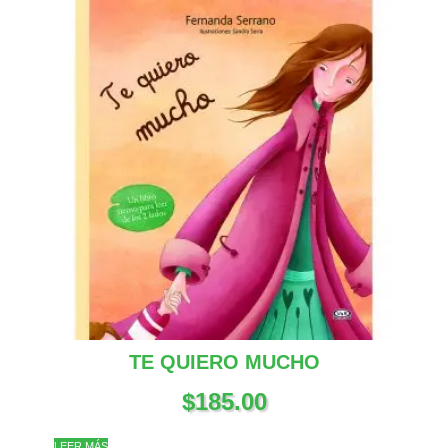
TE QUIERO MUCHO
$
185.00
LEER MÁS