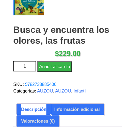
Busca y encuentra los
olores, las frutas
$
229.00
Busca y encuentra los olores, las frutas cantidad
Añadir al carrito
SKU:
9782733885406
Categorías:
AUZOU
,
AUZOU
,
Infantil
Descripción
Información adicional
Valoraciones (0)