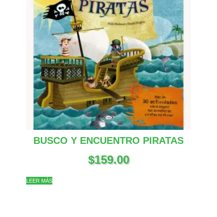
BUSCO Y ENCUENTRO PIRATAS
$
159.00
LEER MÁS