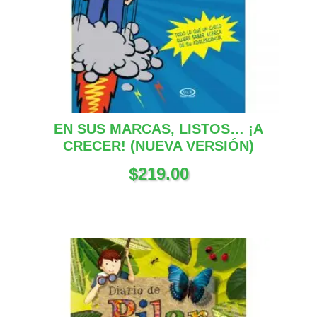
EN SUS MARCAS, LISTOS… ¡A
CRECER! (NUEVA VERSIÓN)
$
219.00