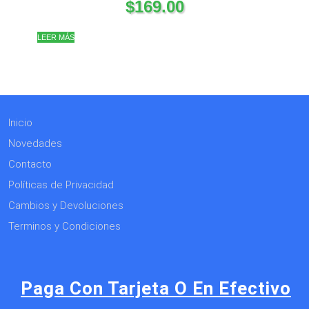
$
169.00
LEER MÁS
Inicio
Novedades
Contacto
Políticas de Privacidad
Cambios y Devoluciones
Terminos y Condiciones
Paga Con Tarjeta O En Efectivo