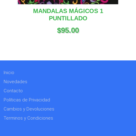
MANDALAS MÁGICOS 1
PUNTILLADO
$
95.00
Inicio
Novedades
Contacto
Políticas de Privacidad
Cambios y Devoluciones
Terminos y Condiciones