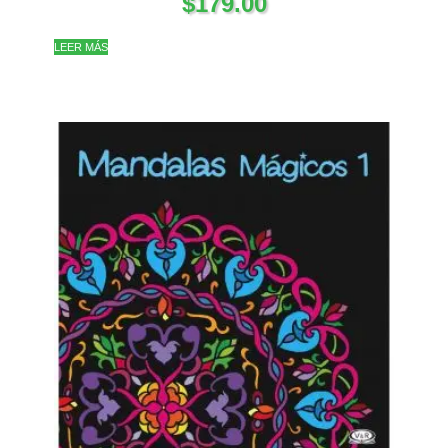
$
179.00
LEER MÁS