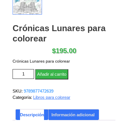
Crónicas Lunares para
colorear
$
195.00
Crónicas Lunares para colorear
Crónicas Lunares para colorear cantidad
Añadir al carrito
SKU:
9789877472639
Categoría:
Libros para colorear
Descripción
Información adicional