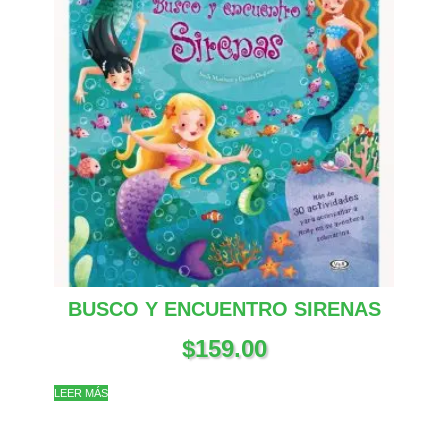
BUSCO Y ENCUENTRO SIRENAS
$
159.00
LEER MÁS