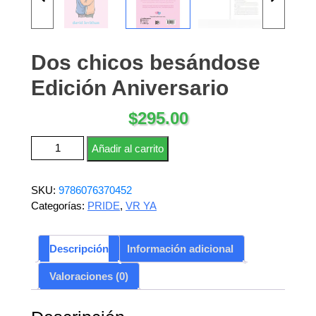
Dos chicos besándose
Edición Aniversario
$
295.00
Dos chicos besándose Edición Aniversario cantidad
Añadir al carrito
SKU:
9786076370452
Categorías:
PRIDE
,
VR YA
Descripción
Información adicional
Valoraciones (0)