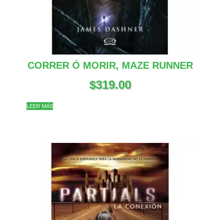
CORRER Ó MORIR, MAZE RUNNER
$
319.00
LEER MÁS