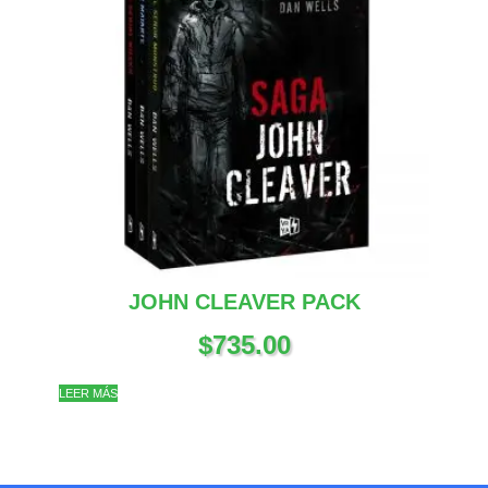
JOHN CLEAVER PACK
$
735.00
LEER MÁS