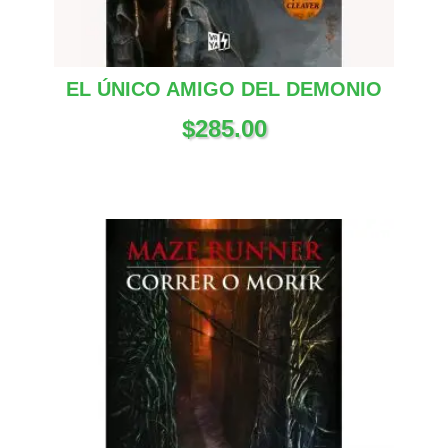
EL ÚNICO AMIGO DEL DEMONIO
$
285.00