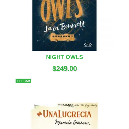
NIGHT OWLS
$
249.00
LEER MÁS