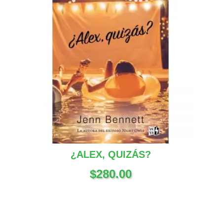
¿ALEX, QUIZÁS?
$
280.00