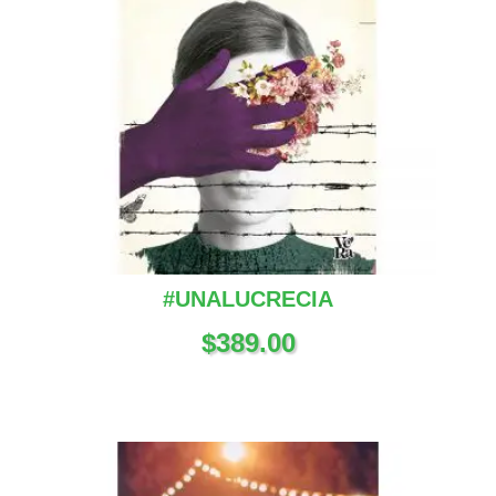
#UNALUCRECIA
$
389.00