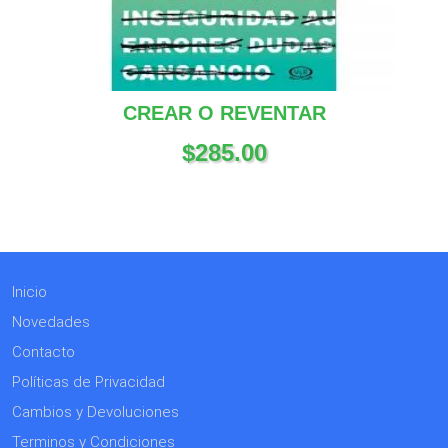
CREAR O REVENTAR
$
285.00
Inicio
Novedades
Contacto
Políticas de Privacidad
Cambios y Devoluciones
Terminos y Condiciones