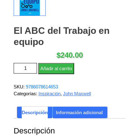
El ABC del Trabajo en
equipo
$
240.00
El ABC del Trabajo en equipo cantidad
Añadir al carrito
SKU:
9786078614653
Categorías:
Inspiración
,
John Maxwell
Descripción
Información adicional
Descripción