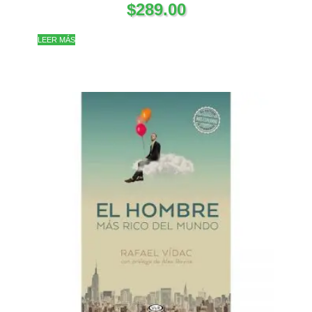
$
289.00
LEER MÁS