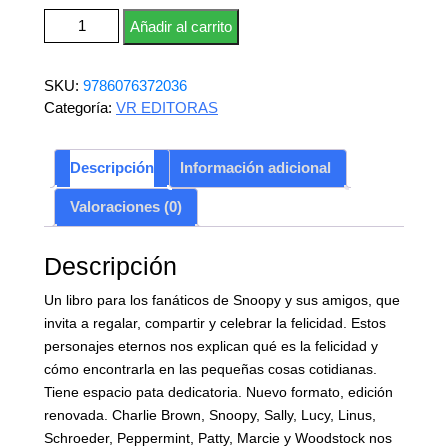
El amor es regalar algo especial cantidad
Añadir al carrito
SKU:
9786076372036
Categoría:
VR EDITORAS
Descripción
Información adicional
Valoraciones (0)
Descripción
Un libro para los fanáticos de Snoopy y sus amigos, que
invita a regalar, compartir y celebrar la felicidad. Estos
personajes eternos nos explican qué es la felicidad y
cómo encontrarla en las pequeñas cosas cotidianas.
Tiene espacio pata dedicatoria. Nuevo formato, edición
renovada. Charlie Brown, Snoopy, Sally, Lucy, Linus,
Schroeder, Peppermint, Patty, Marcie y Woodstock nos