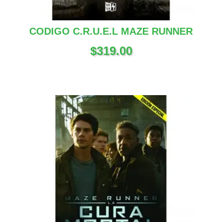
CODIGO C.R.U.E.L MAZE RUNNER
$
319.00