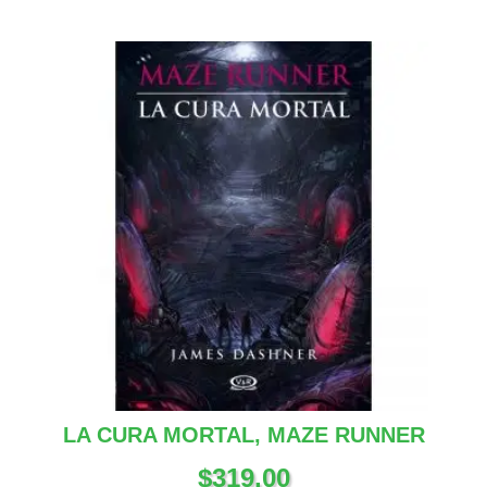
LA CURA MORTAL, MAZE RUNNER
$
319.00