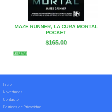
MAZE RUNNER, LA CURA MORTAL
POCKET
$
165.00
LEER MÁS
Inicio
Novedades
Contacto
Políticas de Privacidad