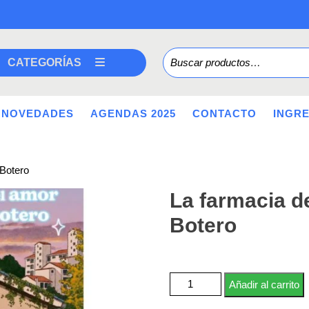
Buscar por:
CATEGORÍAS
NOVEDADES
AGENDAS 2025
CONTACTO
INGR
 Botero
La farmacia de
Botero
La farmacia del amor de la fami
Añadir al carrito