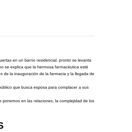
as en un barrio residencial, pronto se levanta
mo se explica que la hermosa farmacéutica esté
de la inauguración de la farmacia y la llegada de
 público que busca esposa para complacer a sus
e ponemos en las relaciones, la complejidad de los
S