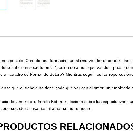
osible. Cuando una farmacia que afirma vender amor abre las puert
ro debe haber un secreto en la “poción de amor” que venden, pues ¿có
e un cuadro de Fernando Botero? Mientras seguimos las repercusiones 
piensa que el trabajo no tiene nada que ver con el amor, un empleado
cia del amor de la familia Botero reflexiona sobre las expectativas qu
e puede suceder si usamos al amor como remedio.
PRODUCTOS RELACIONADO