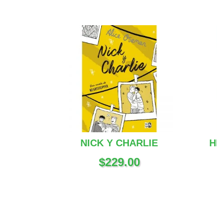
NICK Y CHARLIE
H
$
229.00