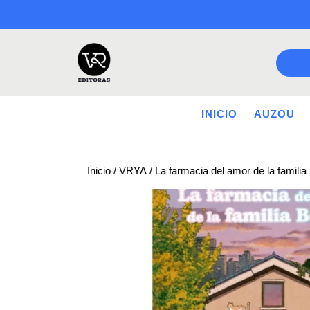
Saltar
a
contenido
INICIO
AUZOU
Inicio
/
VRYA
/ La farmacia del amor de la familia