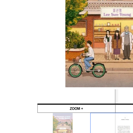
ZOOM +