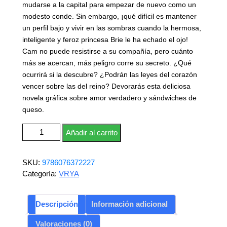
mudarse a la capital para empezar de nuevo como un
modesto conde. Sin embargo, ¡qué difícil es mantener
un perfil bajo y vivir en las sombras cuando la hermosa,
inteligente y feroz princesa Brie le ha echado el ojo!
Cam no puede resistirse a su compañía, pero cuánto
más se acercan, más peligro corre su secreto. ¿Qué
ocurrirá si la descubre? ¿Podrán las leyes del corazón
vencer sobre las del reino? Devorarás esta deliciosa
novela gráfica sobre amor verdadero y sándwiches de
queso.
La princesa y el sandwich de queso cantidad
Añadir al carrito
SKU:
9786076372227
Categoría:
VRYA
Descripción
Información adicional
Valoraciones (0)