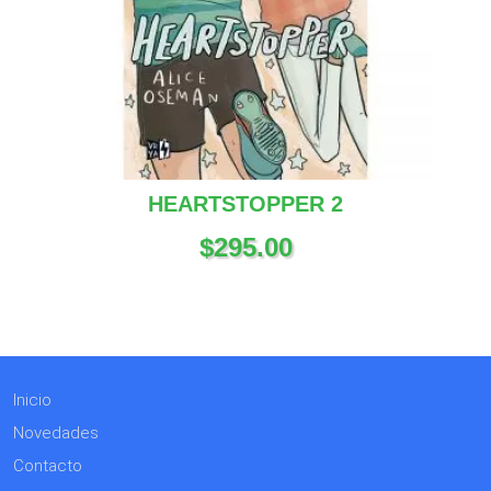
HEARTSTOPPER 2
$
295.00
Inicio
Novedades
Contacto