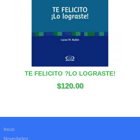
TE FELICITO ?LO LOGRASTE!
$
120.00
Inicio
Novedades