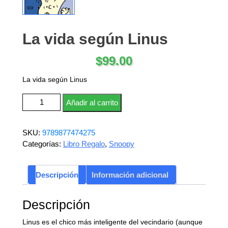
La vida según Linus
$
99.00
La vida según Linus
La vida según Linus cantidad
Añadir al carrito
SKU:
9789877474275
Categorías:
Libro Regalo
,
Snoopy
Descripción
Información adicional
Descripción
Linus es el chico más inteligente del vecindario (aunque