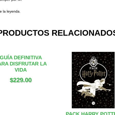
e la leyenda.
PRODUCTOS RELACIONADO
GUÍA DEFINITIVA
ARA DISFRUTAR LA
VIDA
$
229.00
PACK HARRY POTT