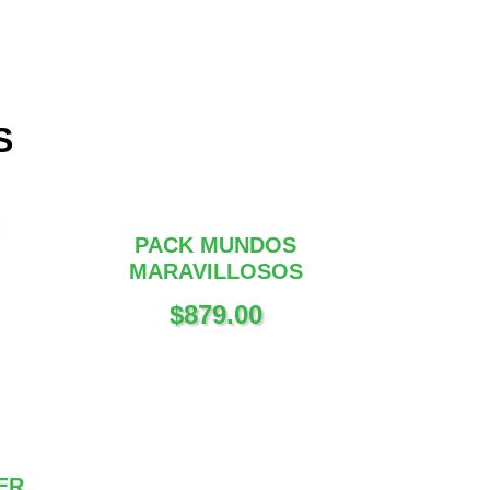
S
PACK MUNDOS
MARAVILLOSOS
$
879.00
ER