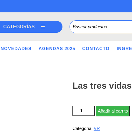
Buscar por:
CATEGORÍAS
NOVEDADES
AGENDAS 2025
CONTACTO
INGR
Las tres vida
Las tres vidas de Cate Kay can
Añadir al carrito
Categoría:
VR