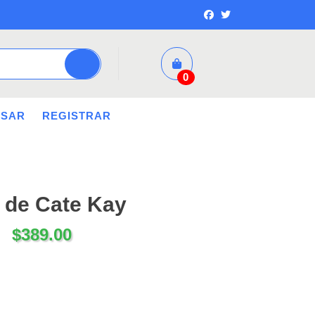
0
ESAR
REGISTRAR
s de Cate Kay
$
389.00
tidad