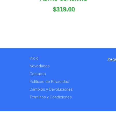
$
319.00
Inicio
Paga
Novedades
Contacto
Políticas de Privacidad
Cambios y Devoluciones
Terminos y Condiciones