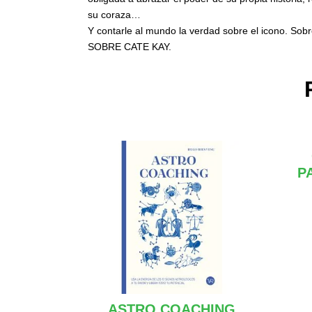
su coraza…
Y contarle al mundo la verdad sobre el icono. Sobr
SOBRE CATE KAY.
P
ASTRO COACHING