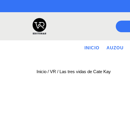
Saltar
a
contenido
INICIO
AUZOU
Inicio
/
VR
/ Las tres vidas de Cate Kay