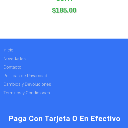
$
185.00
Inicio
Novedades
Contacto
Políticas de Privacidad
Cambios y Devoluciones
Terminos y Condiciones
Paga Con Tarjeta O En Efectivo