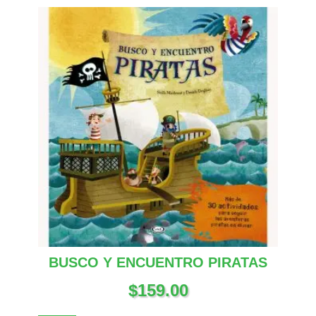
BUSCO Y ENCUENTRO PIRATAS
$
159.00