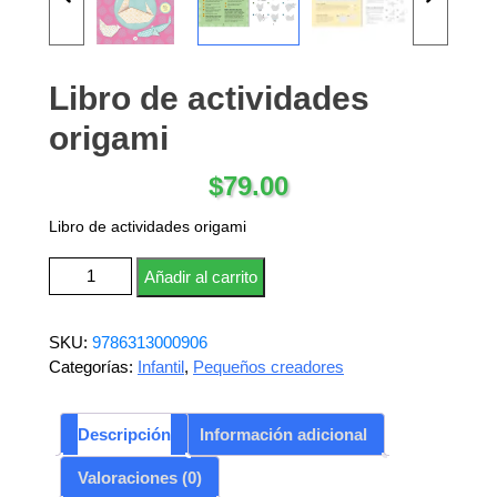
Libro de actividades
origami
$
79.00
Libro de actividades origami
Libro de actividades origami cantidad
Añadir al carrito
SKU:
9786313000906
Categorías:
Infantil
,
Pequeños creadores
Descripción
Información adicional
Valoraciones (0)