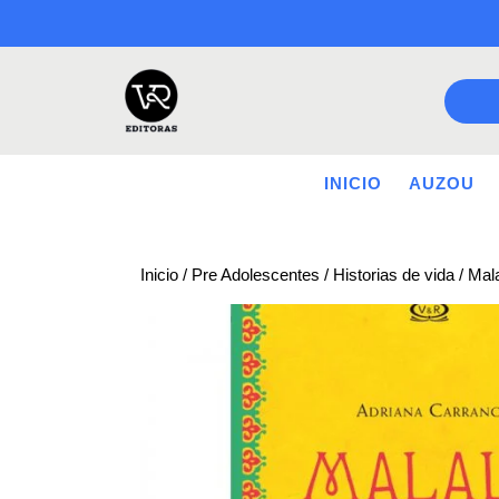
Saltar
a
contenido
INICIO
AUZOU
Inicio
/
Pre Adolescentes
/
Historias de vida
/ Mal