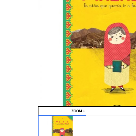
ZOOM +