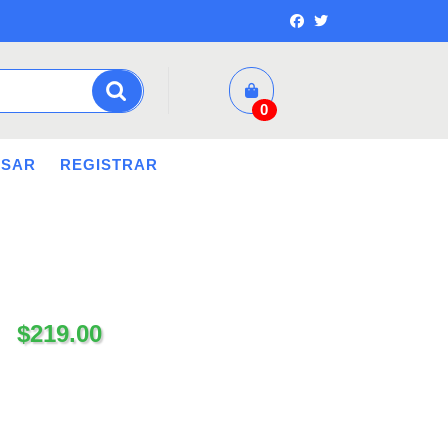
0
ESAR
REGISTRAR
$
219.00