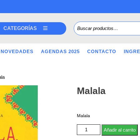
Buscar por:
CATEGORÍAS
NOVEDADES
AGENDAS 2025
CONTACTO
INGR
ala
Malala
Malala
Malala cantidad
Añadir al carrito