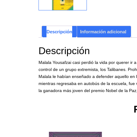
Descripción
Información adicional
Descripción
Malala Yousafzai casi perdió la vida por querer ir 
control de un grupo extremista, los Talibanes. Proh
Malala le habían enseñado a defender aquello en l
mientras regresaba en autobús de la escuela, fue ví
la ganadora más joven del premio Nobel de la Pa