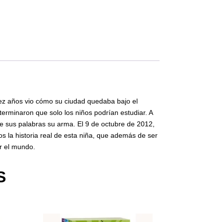
 diez años vio cómo su ciudad quedaba bajo el
eterminaron que solo los niños podrían estudiar. A
de sus palabras su arma. El 9 de octubre de 2012,
os la historia real de esta niña, que además de ser
r el mundo.
S