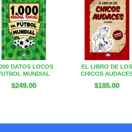
.000 DATOS LOCOS
EL LIBRO DE LO
FUTBOL MUNDIAL
CHICOS AUDACE
$
249.00
$
185.00