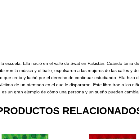
a la escuela. Ella nació en el valle de Swat en Pakistán. Cuándo tenia
ibieron la música y el baile, expulsaron a las mujeres de las calles y d
o que creía y luchó por el derecho de continuar estudiando. Ella hizo 
ctima de un atentado en el que le dispararon. Este libro trae a los niñ
z, es un gran ejemplo de cómo una persona y un sueño pueden cambia
PRODUCTOS RELACIONADO