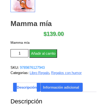
Mamma mía
$
139.00
Mamma mía
Mamma mía cantidad
Añadir al carrito
SKU:
9789876127943
Categorías:
Libro Regalo
,
Regalos con humor
Descripción
Información adicional
Descripción