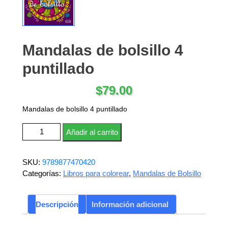
Mandalas de bolsillo 4
puntillado
$
79.00
Mandalas de bolsillo 4 puntillado
Mandalas de bolsillo 4 puntillado cantidad
Añadir al carrito
SKU:
9789877470420
Categorías:
Libros para colorear
,
Mandalas de Bolsillo
Descripción
Información adicional