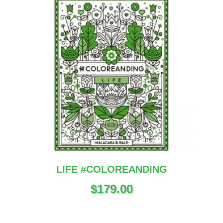
LIFE #COLOREANDING
$
179.00