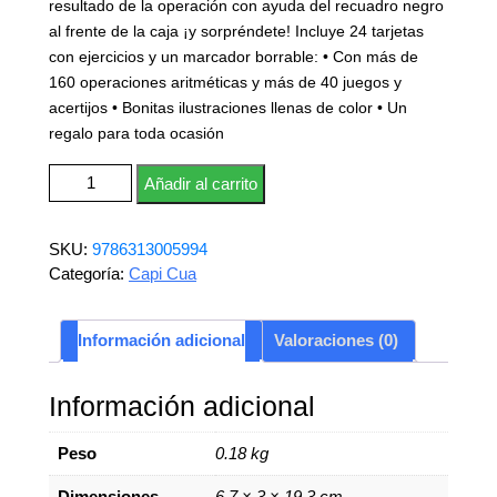
resultado de la operación con ayuda del recuadro negro
al frente de la caja ¡y sorpréndete! Incluye 24 tarjetas
con ejercicios y un marcador borrable: • Con más de
160 operaciones aritméticas y más de 40 juegos y
acertijos • Bonitas ilustraciones llenas de color • Un
regalo para toda ocasión
Matemágicas: Divisiones ÷ cantidad
Añadir al carrito
SKU:
9786313005994
Categoría:
Capi Cua
Información adicional
Valoraciones (0)
Información adicional
Peso
0.18 kg
Dimensiones
6.7 × 3 × 19.3 cm