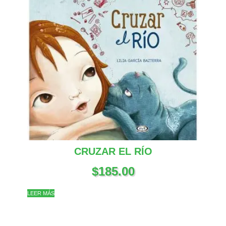
CRUZAR EL RÍO
$
185.00
LEER MÁS