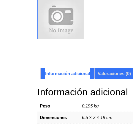
Información adicional
Valoraciones (0)
Información adicional
Peso
0.195 kg
Dimensiones
6.5 × 2 × 19 cm