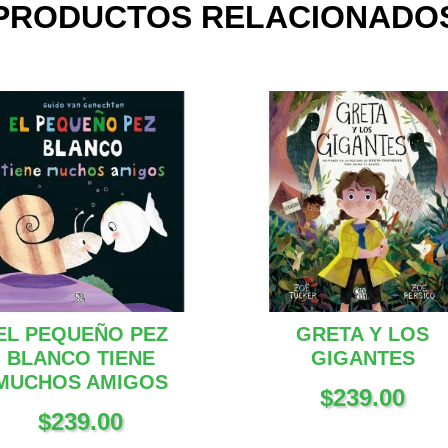
PRODUCTOS RELACIONADO
EL PEQUEÑO PEZ
GRETA Y LOS
BLANCO TIENE
GIGANTES
MUCHOS AMIGOS
$
239.00
$
239.00