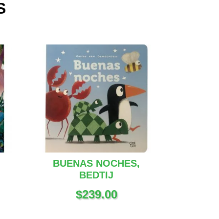
S
BUENAS NOCHES,
BEDTIJ
$
239.00