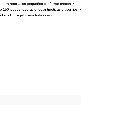
a para retar a los pequeños conforme crecen. •
150 juegos, operaciones aritméticas y acertijos. •
color. • Un regalo para toda ocasión.
ntidad