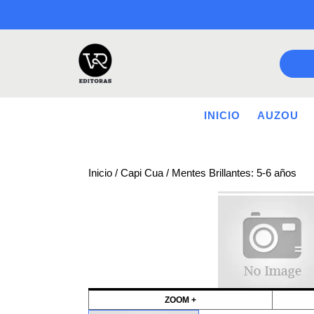
Saltar
a
contenido
INICIO
AUZOU
Inicio
/
Capi Cua
/ Mentes Brillantes: 5-6 años
ZOOM +