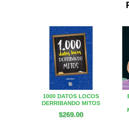
1000 DATOS LOCOS
DERRIBANDO MITOS
$
269.00