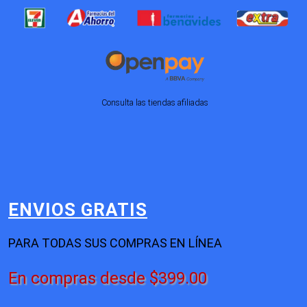
Consulta las tiendas afiliadas
ENVIOS GRATIS
PARA TODAS SUS COMPRAS EN LÍNEA
En compras desde $399.00