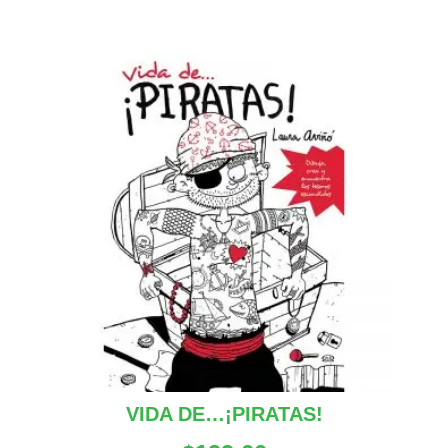
VIDA DE…¡PIRATAS!