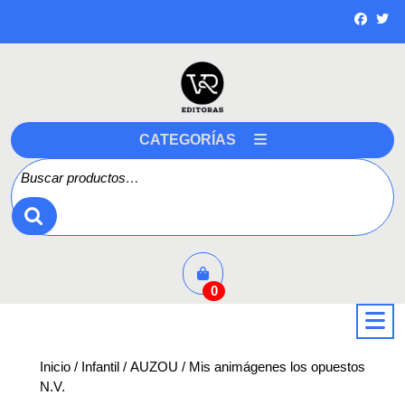
Saltar
a
contenido
CATEGORÍAS
Buscar por:
0
a
Inicio
/
Infantil
/
AUZOU
/ Mis animágenes los opuestos
N.V.