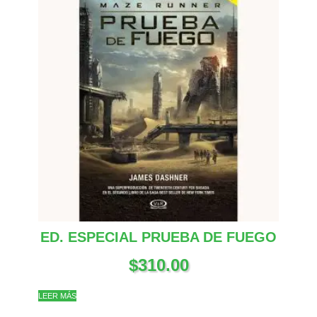
ED. ESPECIAL PRUEBA DE FUEGO
$
310.00
LEER MÁS