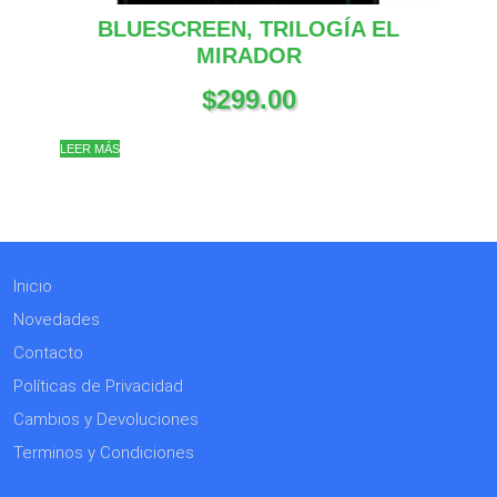
BLUESCREEN, TRILOGÍA EL
MIRADOR
$
299.00
LEER MÁS
Inicio
Novedades
Contacto
Políticas de Privacidad
Cambios y Devoluciones
Terminos y Condiciones