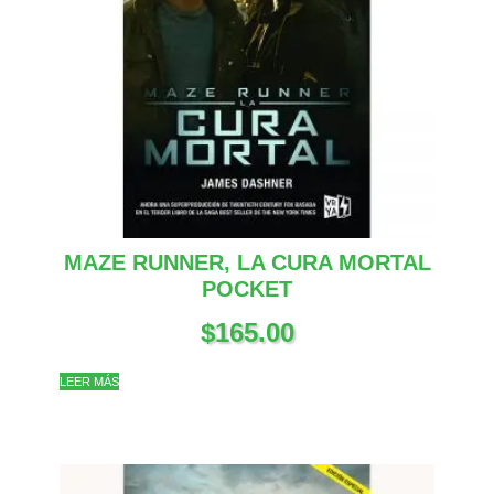
MAZE RUNNER, LA CURA MORTAL
POCKET
$
165.00
LEER MÁS