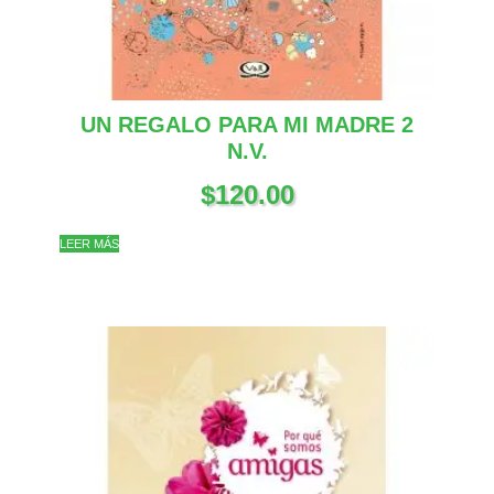
UN REGALO PARA MI MADRE 2
N.V.
$
120.00
LEER MÁS