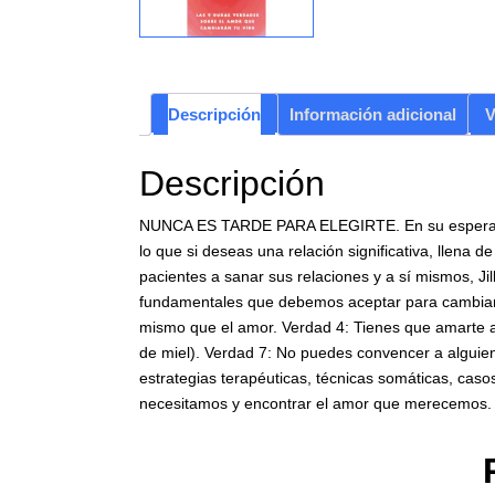
Descripción
Información adicional
V
Descripción
NUNCA ES TARDE PARA ELEGIRTE. En su esperado lib
lo que si deseas una relación significativa, llena
pacientes a sanar sus relaciones y a sí mismos, J
fundamentales que debemos aceptar para cambiar n
mismo que el amor. Verdad 4: Tienes que amarte a 
de miel). Verdad 7: No puedes convencer a alguien
estrategias terapéuticas, técnicas somáticas, caso
necesitamos y encontrar el amor que merecemos.