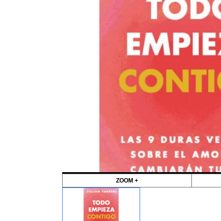
ZOOM +