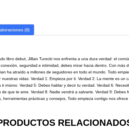
aloraciones (0)
ro debut, Jillian Turecki nos enfrenta a una dura verdad: el común
 de conexión, seguridad e intimidad, debes mirar hacia dentro. Con más
illian ha atraído a millones de seguidores en todo el mundo. Todo emp
uestras vidas: Verdad 1: Empieza por ti. Verdad 2: La mente es un ca
ti mismo. Verdad 5: Debes hablar y decir tu verdad. Verdad 6: Necesita
 de que te ame. Verdad 8: Nadie vendrá a salvarte. Verdad 9: Debes h
s, herramientas prácticas y consejos, Todo empieza contigo nos ofrece
PRODUCTOS RELACIONADO