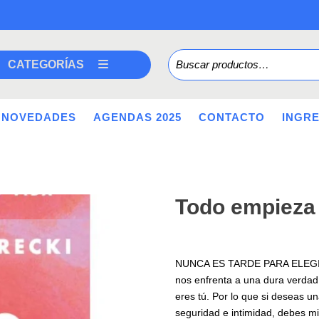
Buscar por:
CATEGORÍAS
NOVEDADES
AGENDAS 2025
CONTACTO
INGR
Todo empieza
NUNCA ES TARDE PARA ELEGIRTE.
nos enfrenta a una dura verdad
eres tú. Por lo que si deseas una
seguridad e intimidad, debes m