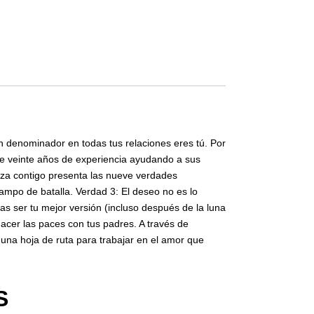
 denominador en todas tus relaciones eres tú. Por
 de veinte años de experiencia ayudando a sus
ieza contigo presenta las nueve verdades
mpo de batalla. Verdad 3: El deseo no es lo
s ser tu mejor versión (incluso después de la luna
acer las paces con tus padres. A través de
 una hoja de ruta para trabajar en el amor que
S