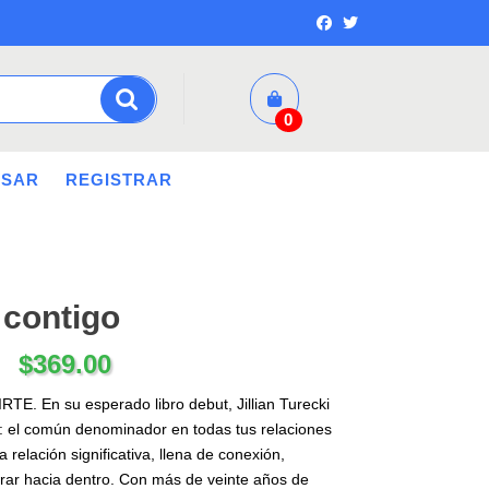
0
ESAR
REGISTRAR
 contigo
$
369.00
 En su esperado libro debut, Jillian Turecki
: el común denominador en todas tus relaciones
 relación significativa, llena de conexión,
irar hacia dentro. Con más de veinte años de