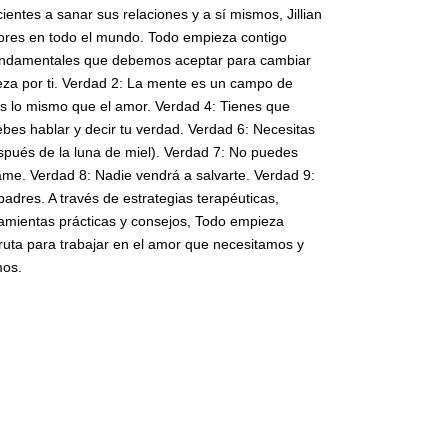
entes a sanar sus relaciones y a sí mismos, Jillian
dores en todo el mundo. Todo empieza contigo
undamentales que debemos aceptar para cambiar
eza por ti. Verdad 2: La mente es un campo de
es lo mismo que el amor. Verdad 4: Tienes que
bes hablar y decir tu verdad. Verdad 6: Necesitas
espués de la luna de miel). Verdad 7: No puedes
ame. Verdad 8: Nadie vendrá a salvarte. Verdad 9:
adres. A través de estrategias terapéuticas,
ramientas prácticas y consejos, Todo empieza
ruta para trabajar en el amor que necesitamos y
mos.