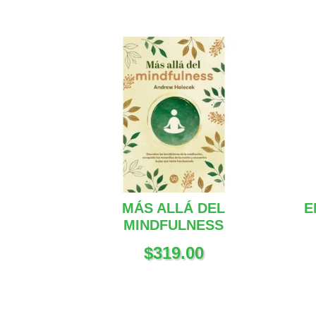
MÁS ALLÁ DEL
E
MINDFULNESS
$
319.00