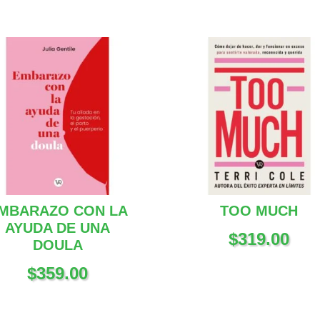
MBARAZO CON LA
TOO MUCH
AYUDA DE UNA
$
319.00
DOULA
$
359.00