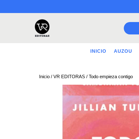
Saltar
a
contenido
INICIO
AUZOU
Inicio
/
VR EDITORAS
/ Todo empieza contigo