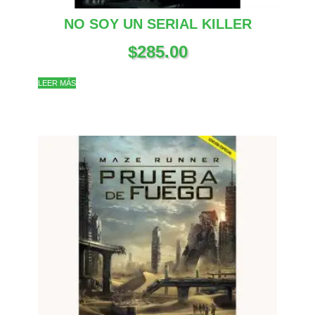
NO SOY UN SERIAL KILLER
$
285.00
LEER MÁS