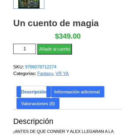
Un cuento de magia
$
349.00
Un cuento de magia cantidad
Añadir al carrito
SKU:
9786078712274
Categorías:
Fantasy
,
VR YA
Descripción
Información adicional
Valoraciones (0)
Descripción
¡ANTES DE QUE CONNER Y ALEX LLEGARAN A LA