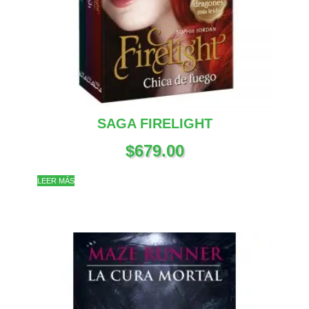
SAGA FIRELIGHT
$
679.00
LEER MÁS