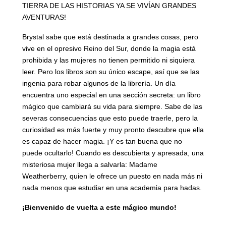
TIERRA DE LAS HISTORIAS YA SE VIVÍAN GRANDES
AVENTURAS!
Brystal sabe que está destinada a grandes cosas, pero
vive en el opresivo Reino del Sur, donde la magia está
prohibida y las mujeres no tienen permitido ni siquiera
leer. Pero los libros son su único escape, así que se las
ingenia para robar algunos de la librería. Un día
encuentra uno especial en una sección secreta: un libro
mágico que cambiará su vida para siempre. Sabe de las
severas consecuencias que esto puede traerle, pero la
curiosidad es más fuerte y muy pronto descubre que ella
es capaz de hacer magia. ¡Y es tan buena que no
puede ocultarlo! Cuando es descubierta y apresada, una
misteriosa mujer llega a salvarla: Madame
Weatherberry, quien le ofrece un puesto en nada más ni
nada menos que estudiar en una academia para hadas.
¡Bienvenido de vuelta a este mágico mundo!