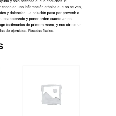
yuda y solo necesita que lo escuches. El
r casos de una inflamación crónica que no se ven,
es y dolencias. La solución pasa por prevenir o
tás autosaboteando y poner orden cuanto antes.
oge testimonios de primera mano, y nos ofrece un
las de ejercicios. Recetas fáciles.
S