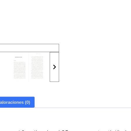
aloraciones (0)