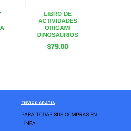
Y
LIBRO DE
ACTIVIDADES
LA
ORIGAMI
DINOSAURIOS
$
79.00
ENVIOS GRATIS
PARA TODAS SUS COMPRAS EN
LÍNEA