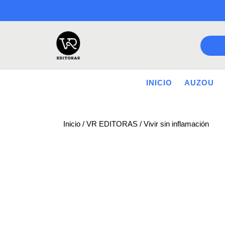
Saltar
a
contenido
INICIO
AUZOU
Inicio
/
VR EDITORAS
/ Vivir sin inflamación