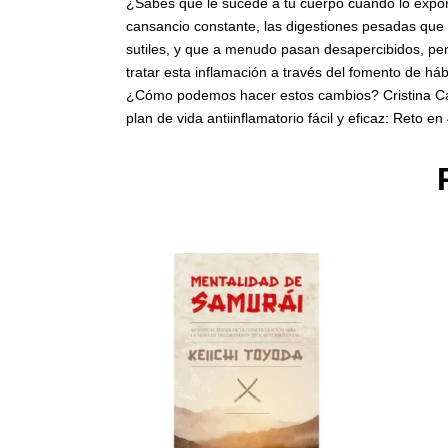
¿Sabes qué le sucede a tu cuerpo cuando lo expon
cansancio constante, las digestiones pesadas que 
sutiles, y que a menudo pasan desapercibidos, pe
tratar esta inflamación a través del fomento de háb
¿Cómo podemos hacer estos cambios? Cristina Cape
plan de vida antiinflamatorio fácil y eficaz: Reto e