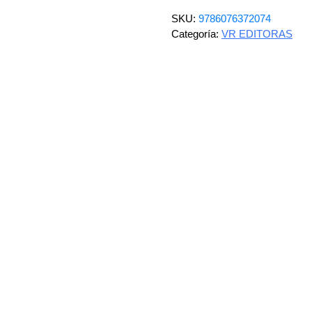
SKU:
9786076372074
Categoría:
VR EDITORAS