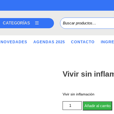
Buscar por:
CATEGORÍAS
NOVEDADES
AGENDAS 2025
CONTACTO
INGR
Vivir sin infl
Vivir sin inflamación
Vivir sin inflamación cantidad
Añadir al carrito