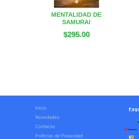
MENTALIDAD DE
SAMURAI
$
295.00
Inicio
Paga
Novedades
Contacto
Políticas de Privacidad