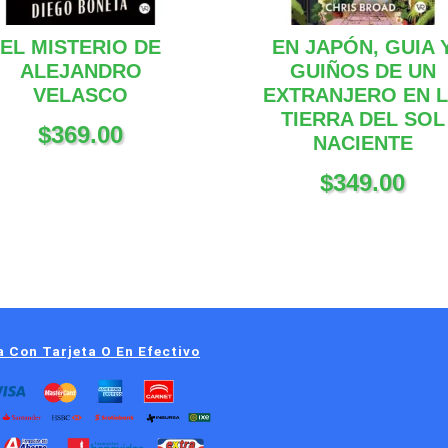
EL MISTERIO DE
EN JAPÓN, GUIA 
ALEJANDRO
GUIÑOS DE UN
VELASCO
EXTRANJERO EN 
TIERRA DEL SOL
$
369.00
NACIENTE
$
349.00
 Con Tarjeta O En Efectivo