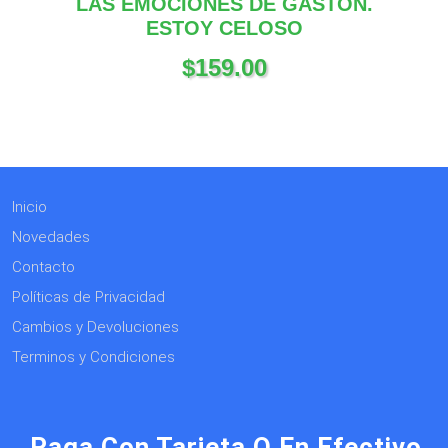
LAS EMOCIONES DE GASTÓN.
ESTOY CELOSO
$
159.00
Inicio
Novedades
Contacto
Políticas de Privacidad
Cambios y Devoluciones
Terminos y Condiciones
Paga Con Tarjeta O En Efectivo