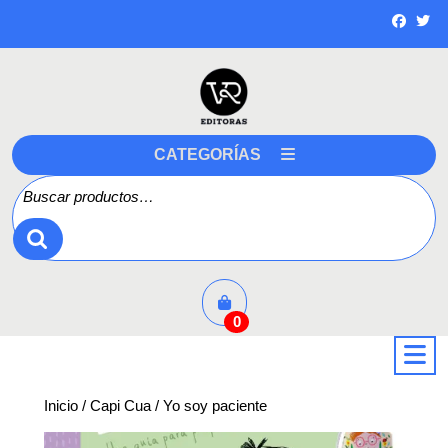
Saltar
a
contenido
CATEGORÍAS
Buscar por:
0
a
Inicio
/
Capi Cua
/ Yo soy paciente