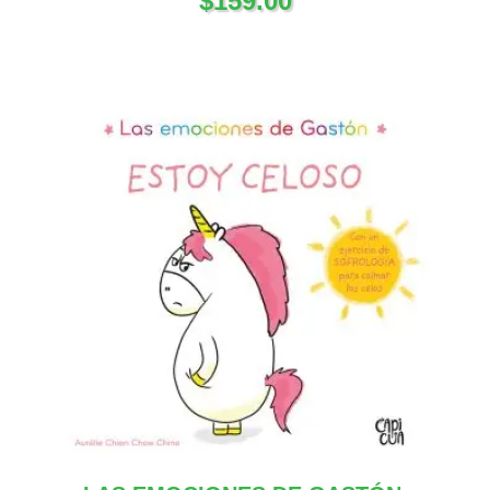
$
159.00