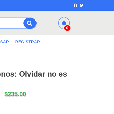
0
ESAR
REGISTRAR
nos: Olvidar no es
$
235.00
 fácil... cantidad