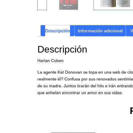
Descripción
Información adicional
V
Descripción
Harlan Coben
La agente Kat Donovan se topa en una web de cita
realmente él? Confusa por sus renovados sentimien
de su madre. Juntos tirarán del hilo e irán entran
que anhelan encontrar un amor en sus vidas.