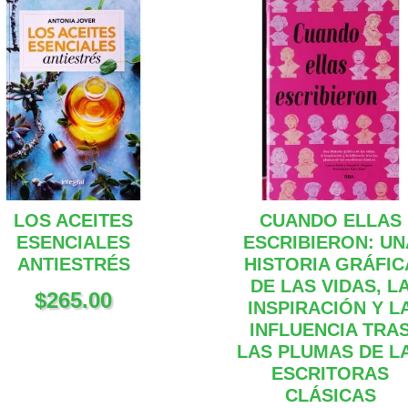
LOS ACEITES
CUANDO ELLAS
ESENCIALES
ESCRIBIERON: UN
ANTIESTRÉS
HISTORIA GRÁFIC
DE LAS VIDAS, L
$
265.00
INSPIRACIÓN Y L
INFLUENCIA TRA
LAS PLUMAS DE L
ESCRITORAS
CLÁSICAS