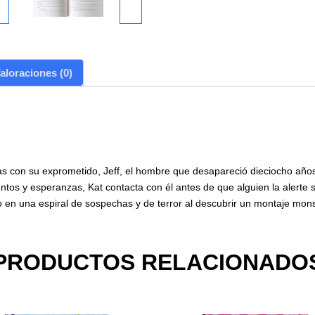
aloraciones (0)
s con su exprometido, Jeff, el hombre que desapareció dieciocho año
tos y esperanzas, Kat contacta con él antes de que alguien la alerte s
do en una espiral de sospechas y de terror al descubrir un montaje mons
PRODUCTOS RELACIONADO