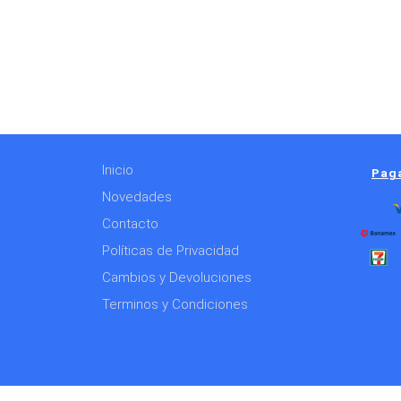
Inicio
Paga
Novedades
Contacto
Políticas de Privacidad
Cambios y Devoluciones
Terminos y Condiciones