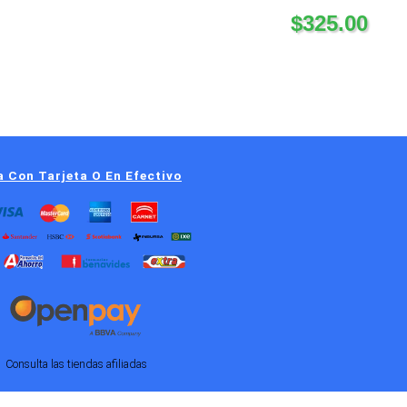
$
325.00
 Con Tarjeta O En Efectivo
Consulta las tiendas afiliadas