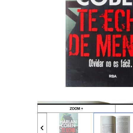
ZOOM +