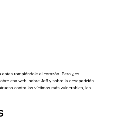
s antes rompiéndole el corazón. Pero ¿es
obre esa web, sobre Jeff y sobre la desaparición
truoso contra las víctimas más vulnerables, las
S