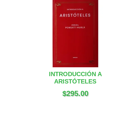
INTRODUCCIÓN A
ARISTÓTELES
$
295.00