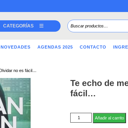
Buscar por:
CATEGORÍAS
NOVEDADES
AGENDAS 2025
CONTACTO
INGR
lvidar no es fácil…
Te echo de me
fácil…
Te echo de menos: Olvidar no es
Añadir al carrito